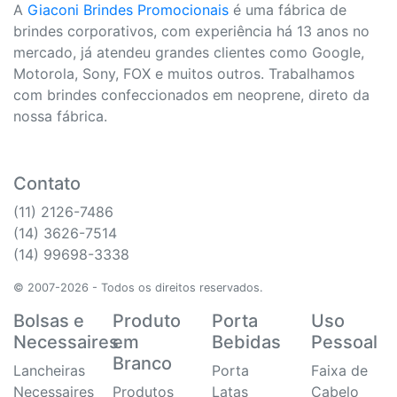
A
Giaconi Brindes Promocionais
é uma fábrica de
brindes corporativos, com experiência há 13 anos no
mercado, já atendeu grandes clientes como Google,
Motorola, Sony, FOX e muitos outros. Trabalhamos
com brindes confeccionados em neoprene, direto da
nossa fábrica.
Contato
(11) 2126-7486
(14) 3626-7514
(14) 99698-3338
© 2007-2026 - Todos os direitos reservados.
Bolsas e
Produto
Porta
Uso
Necessaires
em
Bebidas
Pessoal
Branco
Lancheiras
Porta
Faixa de
Necessaires
Produtos
Latas
Cabelo