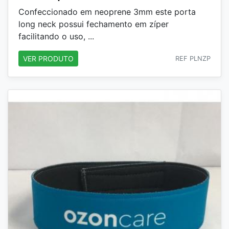
Confeccionado em neoprene 3mm este porta
long neck possui fechamento em zíper
facilitando o uso, ...
VER PRODUTO
REF PLNZP