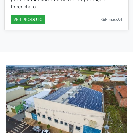
Preencha o...
VER PRODUTO
REF masc01